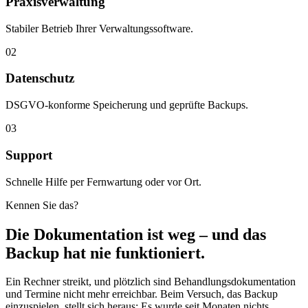
Praxisverwaltung
Stabiler Betrieb Ihrer Verwaltungssoftware.
02
Datenschutz
DSGVO-konforme Speicherung und geprüfte Backups.
03
Support
Schnelle Hilfe per Fernwartung oder vor Ort.
Kennen Sie das?
Die Dokumentation ist weg – und das
Backup hat nie funktioniert.
Ein Rechner streikt, und plötzlich sind Behandlungsdokumentation
und Termine nicht mehr erreichbar. Beim Versuch, das Backup
einzuspielen, stellt sich heraus: Es wurde seit Monaten nichts