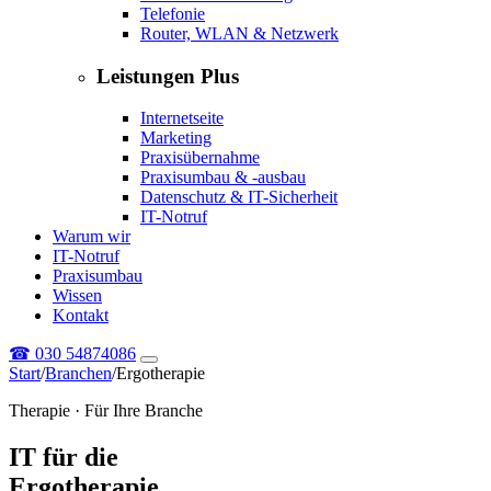
Telefonie
Router, WLAN & Netzwerk
Leistungen Plus
Internetseite
Marketing
Praxisübernahme
Praxisumbau & -ausbau
Datenschutz & IT-Sicherheit
IT-Notruf
Warum wir
IT-Notruf
Praxisumbau
Wissen
Kontakt
☎
030 54874086
Start
/
Branchen
/
Ergotherapie
Therapie · Für Ihre Branche
IT für die
Ergotherapie