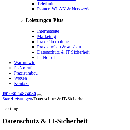
Telefonie
Router, WLAN & Netzwerk
Leistungen Plus
Internetseite
Marketing
Praxisübernahme
Praxisumbau & -ausbau
Datenschutz & IT-Sicherheit
IT-Notruf
Warum wir
IT-Notruf
Praxisumbau
Wissen
Kontakt
☎
030 54874086
Start
/
Leistungen
/
Datenschutz & IT-Sicherheit
Leistung
Datenschutz & IT-Sicherheit