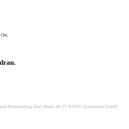
 Ort.
 dran.
sdam und Brandenburg. Eine Marke der IT & EDV Systemhaus GmbH.