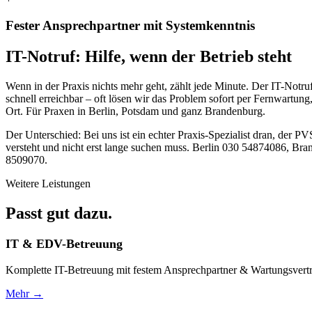
Fester Ansprechpartner mit Systemkenntnis
IT-Notruf: Hilfe, wenn der Betrieb steht
Wenn in der Praxis nichts mehr geht, zählt jede Minute. Der IT-Notru
schnell erreichbar – oft lösen wir das Problem sofort per Fernwartun
Ort. Für Praxen in Berlin, Potsdam und ganz Brandenburg.
Der Unterschied: Bei uns ist ein echter Praxis-Spezialist dran, der 
versteht und nicht erst lange suchen muss. Berlin 030 54874086, Br
8509070.
Weitere Leistungen
Passt gut dazu.
IT & EDV-Betreuung
Komplette IT-Betreuung mit festem Ansprechpartner & Wartungsvertr
Mehr →