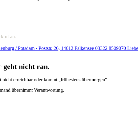
ckruf an.
enburg / Potsdam · Poststr. 26, 14612 Falkensee
03322 8509070
Liebe
r geht nicht ran.
ist nicht erreichbar oder kommt „frühestens übermorgen".
niemand übernimmt Verantwortung.