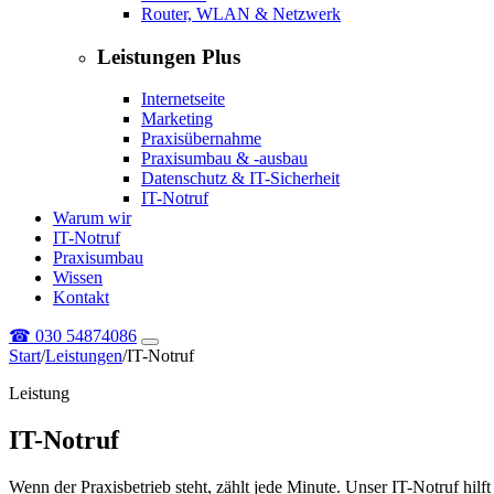
Router, WLAN & Netzwerk
Leistungen Plus
Internetseite
Marketing
Praxisübernahme
Praxisumbau & -ausbau
Datenschutz & IT-Sicherheit
IT-Notruf
Warum wir
IT-Notruf
Praxisumbau
Wissen
Kontakt
☎
030 54874086
Start
/
Leistungen
/
IT-Notruf
Leistung
IT-Notruf
Wenn der Praxisbetrieb steht, zählt jede Minute. Unser IT-Notruf hilf