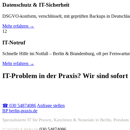
Datenschutz & IT-Sicherheit
DSGVO-konform, verschlüsselt, mit geprüften Backups in Deutschla
Mehr erfahren →
12
IT-Notruf
Schnelle Hilfe im Notfall – Berlin & Brandenburg, oft per Fernwartu
Mehr erfahren →
IT-Problem in der Praxis? Wir sind sofort
Akuter Ausfall oder einfach Beratung – melden Sie sich, wir
helfen schnell.
☎ 030 54874086
Anfrage stellen
BP
berlin-praxis.de
Spezialisierte IT für Praxen, Kanzleien & Notariate in Berlin, Pot
030 54874086
IT-NOTRUF BERLIN