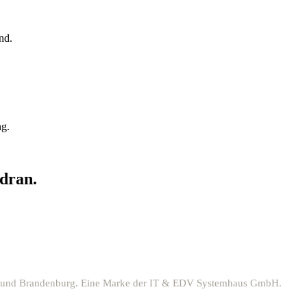
nd.
ng.
 dran.
sdam und Brandenburg. Eine Marke der IT & EDV Systemhaus GmbH.