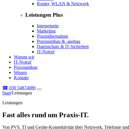
Router, WLAN & Netzwerk
Leistungen Plus
Internetseite
Marketing
Praxisübernahme
Praxisumbau & -ausbau
Datenschutz & IT-Sicherheit
IT-Notruf
Warum wir
IT-Notruf
Praxisumbau
Wissen
Kontakt
☎
030 54874086
Start
/
Leistungen
Leistungen
Fast alles rund um Praxis-IT.
Von PVS, TI und Geräte-Konnektivität über Netzwerk, Telefonie und 